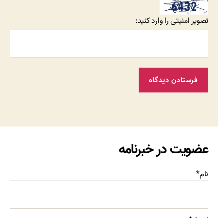
تصویر امنیتی را وارد کنید:
عضویت در خبرنامه
نام*