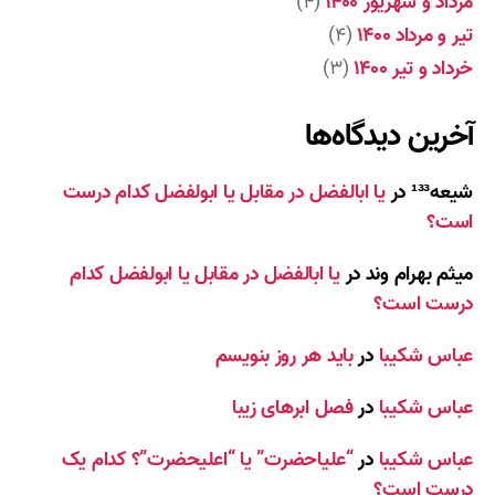
مرداد و شهریور ۱۴۰۰
(۴)
تیر و مرداد ۱۴۰۰
(۴)
خرداد و تیر ۱۴۰۰
(۳)
آخرین دیدگاه‌ها
شیعه¹³³
در
یا ابالفضل در مقابل یا ابولفضل کدام درست
است؟
میثم بهرام وند
در
یا ابالفضل در مقابل یا ابولفضل کدام
درست است؟
عباس شکیبا
در
باید هر روز بنویسم
عباس شکیبا
در
فصل ابرهای زیبا
عباس شکیبا
در
“علیاحضرت” یا “اعلیحضرت”؟ کدام یک
درست است؟