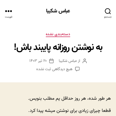
عباس شکیبا
جستجو
فهرست
دسته‌ها
دسته‌بندی نشده
به نوشتن روزانه پایبند باش!
از
عباس شکیبا
۲۰ تیر ۱۴۰۳
نویسنده
تاریخ
نوشته
نوشته
برای
هیچ دیدگاهی
ثبت نشده
به
نوشتن
روزانه
پایبند
باش!
هر طور شده، هر روز حداقل یم مطلب بنویس.
قطعا چیزای زیادی برای نوشتن میشه پیدا کرد.