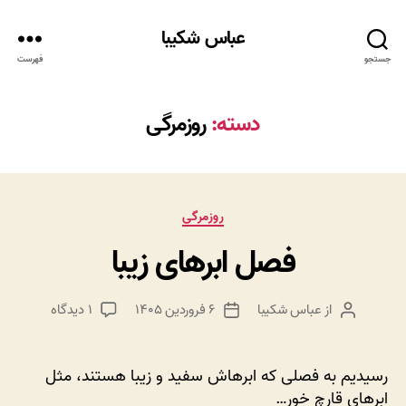
عباس شکیبا
جستجو
فهرست
دسته:
روزمرگی
دسته‌ها
روزمرگی
فصل ابرهای زیبا
برای
از
عباس شکیبا
۶ فروردین ۱۴۰۵
۱ دیدگاه
نویسنده
تاریخ
فصل
نوشته
نوشته
ابرهای
زیبا
رسیدیم به فصلی که ابرهاش سفید و زیبا هستند، مثل
ابرهای قارچ خور…