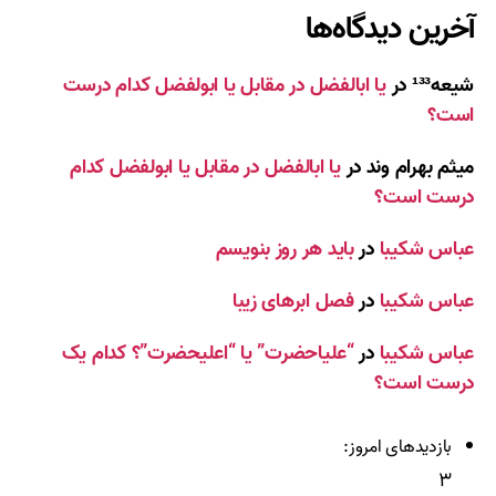
آخرین دیدگاه‌ها
شیعه¹³³
در
یا ابالفضل در مقابل یا ابولفضل کدام درست
است؟
میثم بهرام وند
در
یا ابالفضل در مقابل یا ابولفضل کدام
درست است؟
عباس شکیبا
در
باید هر روز بنویسم
عباس شکیبا
در
فصل ابرهای زیبا
عباس شکیبا
در
“علیاحضرت” یا “اعلیحضرت”؟ کدام یک
درست است؟
بازدیدهای امروز:
۳