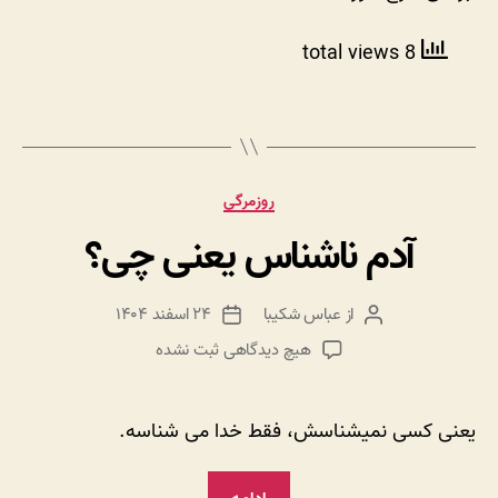
8 total views
دسته‌ها
روزمرگی
آدم ناشناس یعنی چی؟
از
عباس شکیبا
۲۴ اسفند ۱۴۰۴
نویسنده
تاریخ
نوشته
نوشته
برای
هیچ دیدگاهی
ثبت نشده
آدم
ناشناس
یعنی
یعنی کسی نمیشناسش، فقط خدا می شناسه.
چی؟
“آدم