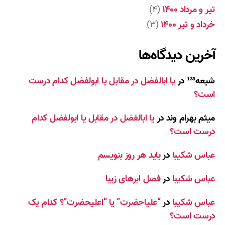
تیر و مرداد ۱۴۰۰
(۴)
خرداد و تیر ۱۴۰۰
(۳)
آخرین دیدگاه‌ها
شیعه¹³³
در
یا ابالفضل در مقابل یا ابولفضل کدام درست
است؟
میثم بهرام وند
در
یا ابالفضل در مقابل یا ابولفضل کدام
درست است؟
عباس شکیبا
در
باید هر روز بنویسم
عباس شکیبا
در
فصل ابرهای زیبا
عباس شکیبا
در
“علیاحضرت” یا “اعلیحضرت”؟ کدام یک
درست است؟