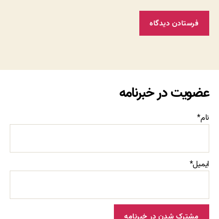
عضویت در خبرنامه
نام*
ایمیل*