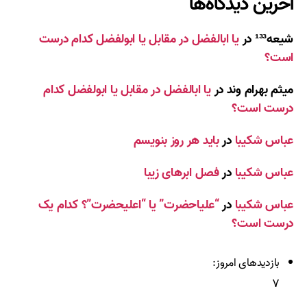
آخرین دیدگاه‌ها
شیعه¹³³
در
یا ابالفضل در مقابل یا ابولفضل کدام درست
است؟
میثم بهرام وند
در
یا ابالفضل در مقابل یا ابولفضل کدام
درست است؟
عباس شکیبا
در
باید هر روز بنویسم
عباس شکیبا
در
فصل ابرهای زیبا
عباس شکیبا
در
“علیاحضرت” یا “اعلیحضرت”؟ کدام یک
درست است؟
بازدیدهای امروز:
۷