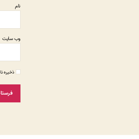
نام
وب‌ سایت
ذخیره نا