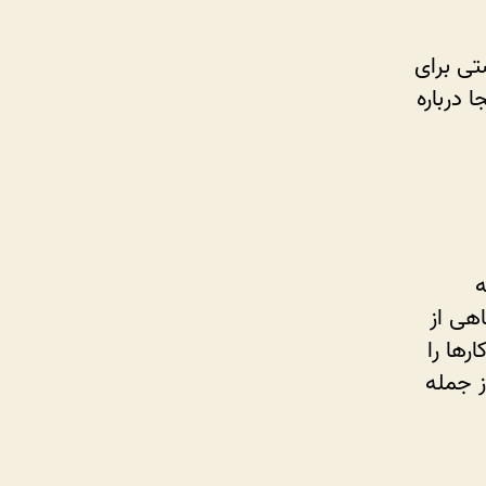
تی برای
 درباره
ه
اهی از
ها را
ز جمله