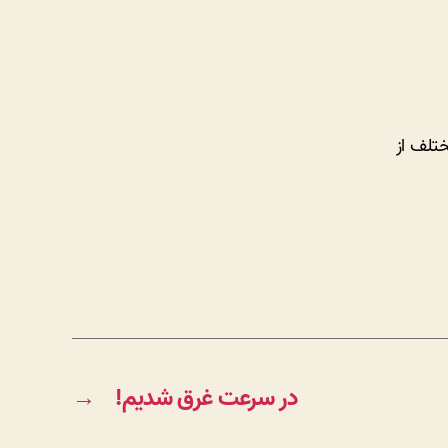
تلف از
در سرعت غرق شدیم!
→