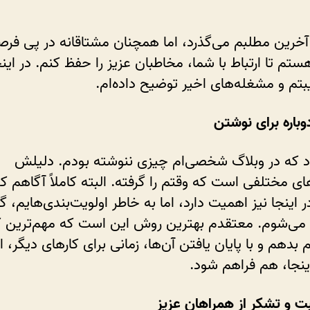
اهمیت
ارتباط
آخرین مطلبم می‌گذرد، اما همچنان مشتاقانه در پی فرص
با
تم تا ارتباط با شما، مخاطبان عزیز را حفظ کنم. در اینجا
شما
بتم و مشغله‌های اخیر توضیح داده‌ام.
باره برای نوشتن
د که در وبلاگ شخصی‌ام چیزی ننوشته بودم. دلیلش
ی مختلفی است که وقتم را گرفته. البته کاملاً آگاهم ک
 اینجا نیز اهمیت دارد، اما به خاطر اولویت‌بندی‌هایم، گ
می‌شوم. معتقدم بهترین روش این است که مهم‌ترین کار
 بدهم و با پایان یافتن آن‌ها، زمانی برای کارهای دیگر، ا
نجا، هم فراهم شود.
 و تشکر از همراهان عزیز