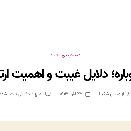
دسته‌ها
دسته‌بندی نشده
اره؛ دلایل غیبت و اهمیت ارتب
برای
از
عباس شکیبا
۲۵ آبان ۱۴۰۳
هیچ دیدگاهی
ثبت نشده
نویسنده
تاریخ
بازگشت
نوشته
نوشته
دوباره؛
دلایل
غیبت
و