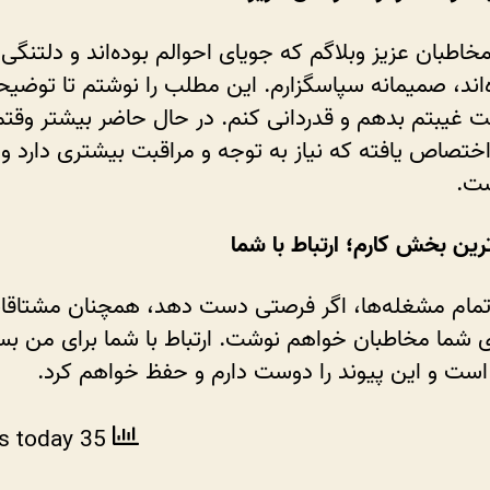
خاطبان عزیز وبلاگم که جویای احوالم بوده‌اند و دلتنگی‌
ده‌اند، صمیمانه سپاسگزارم. این مطلب را نوشتم تا توضی
لت غیبتم بدهم و قدردانی کنم. در حال حاضر بیشتر وقتم
 اختصاص یافته که نیاز به توجه و مراقبت بیشتری دارد و 
ت.
رین بخش کارم؛ ارتباط با شما
تمام مشغله‌ها، اگر فرصتی دست دهد، همچنان مشتاقان
ای شما مخاطبان خواهم نوشت. ارتباط با شما برای من بسی
است و این پیوند را دوست دارم و حفظ خواهم کرد.
ws today
35 total views