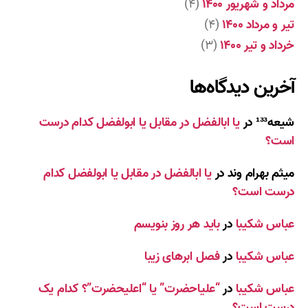
مرداد و شهریور ۱۴۰۰
(۴)
تیر و مرداد ۱۴۰۰
(۴)
خرداد و تیر ۱۴۰۰
(۳)
آخرین دیدگاه‌ها
شیعه¹³³
در
یا ابالفضل در مقابل یا ابولفضل کدام درست
است؟
میثم بهرام وند
در
یا ابالفضل در مقابل یا ابولفضل کدام
درست است؟
عباس شکیبا
در
باید هر روز بنویسم
عباس شکیبا
در
فصل ابرهای زیبا
عباس شکیبا
در
“علیاحضرت” یا “اعلیحضرت”؟ کدام یک
درست است؟