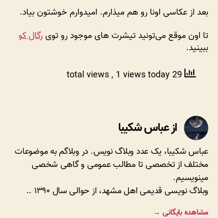
بعد از عکاسی اونا رو هم میذارم. امیدوارم خوشتون بیاد.
تا اون موقع می‌تونید تیشرت های موجود رو توی
رگال کو
ببینید.
, 1 views today
29 total views
از عباس شکیبا
عباس شکیبا، یک عدد وبلاگ نویس. در وبلاگم به موضوعات
مختلف از تخصصی تا مطالب عمومی و گاهی شخصی
مینویسیم.
وبلاگ نویسی قدیمی اهل مشهد، از حوالی سال ۱۳۹۰ ..
مشاهده بایگانی
→