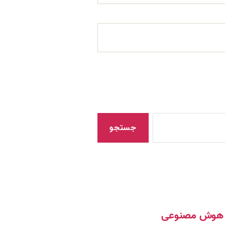
مک هوش مصنوعی