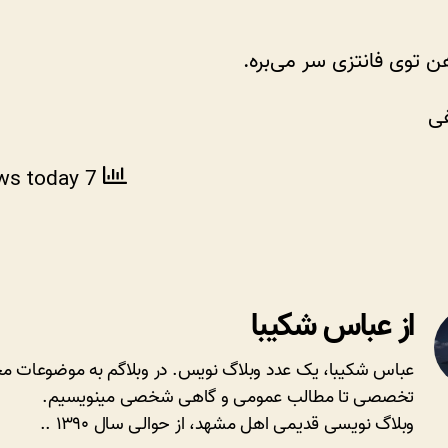
زیاده!
 توی فانتزی سر می‌بره.
فی
ews today
7 total views
از عباس شکیبا
عباس شکیبا، یک عدد وبلاگ نویس. در وبلاگم به موضوعات مخ
تخصصی تا مطالب عمومی و گاهی شخصی مینویسیم.
وبلاگ نویسی قدیمی اهل مشهد، از حوالی سال ۱۳۹۰ ..