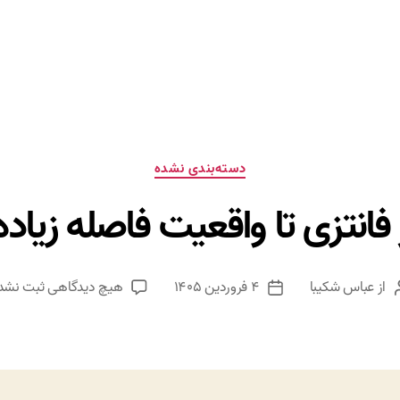
دسته‌ها
دسته‌بندی نشده
 فانتزی تا واقعیت فاصله زیاده
برای
از
عباس شکیبا
۴ فروردین ۱۴۰۵
هیچ دیدگاهی
ثبت نشد
ویسنده
تاریخ
از
وشته
نوشته
فانتزی
تا
واقعیت
فاصله