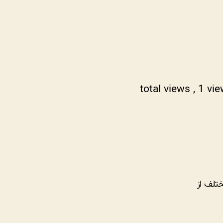
, 1 vi
تلف از