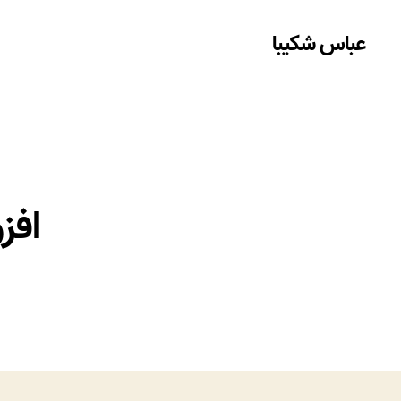
عباس شکیبا
افزونه