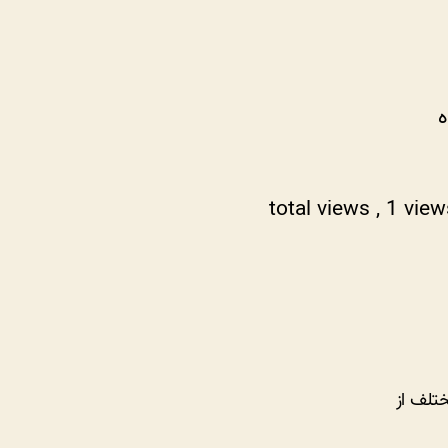
ه
, 1 vie
تلف از