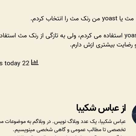
برای
سئو؟
نک مث را انتخاب کردم.
قبلا از yoast استفاده می کردم، ولی به تازگی از رنک مث استفاد
 رضایت بیشتری ازش دارم.
ws today
22 total views
از عباس شکیبا
عباس شکیبا، یک عدد وبلاگ نویس. در وبلاگم به موضوعات مخ
تخصصی تا مطالب عمومی و گاهی شخصی مینویسیم.