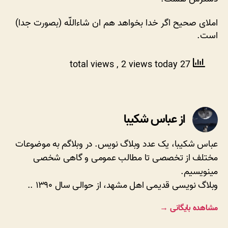
جی
بورد
املای صحیح اگر خدا بخواهد هم ان شاءاللّه (بصورت جدا)
کجاست؟
است.
, 2 views today
27 total views
از عباس شکیبا
عباس شکیبا، یک عدد وبلاگ نویس. در وبلاگم به موضوعات
مختلف از تخصصی تا مطالب عمومی و گاهی شخصی
مینویسیم.
وبلاگ نویسی قدیمی اهل مشهد، از حوالی سال ۱۳۹۰ ..
مشاهده بایگانی
→