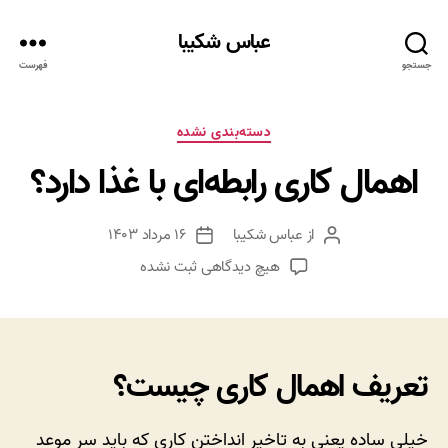
عباس شکیبا
جستجو
فهرست
دسته‌ها
دسته‌بندی نشده
اهمال کاری رابطه‌ای با غذا دارد؟
از
عباس شکیبا
۱۶ مرداد ۱۴۰۳
نویسنده
تاریخ
نوشته
نوشته
برای
هیچ دیدگاهی
ثبت نشده
اهمال
کاری
رابطه‌ای
با
تعریف اهمال کاری چیست؟
غذا
دارد؟
خیلی ساده یعنی به تاخیر انداختن کاری که باید سر موعد