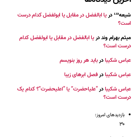
شیعه¹³³
در
یا ابالفضل در مقابل یا ابولفضل کدام درست
است؟
میثم بهرام وند
در
یا ابالفضل در مقابل یا ابولفضل کدام
درست است؟
عباس شکیبا
در
باید هر روز بنویسم
عباس شکیبا
در
فصل ابرهای زیبا
عباس شکیبا
در
“علیاحضرت” یا “اعلیحضرت”؟ کدام یک
درست است؟
بازدیدهای امروز:
۳۰