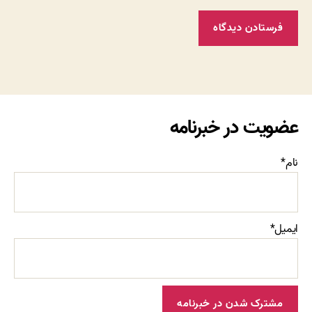
عضویت در خبرنامه
نام*
ایمیل*