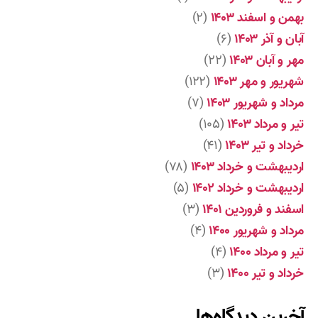
بهمن و اسفند ۱۴۰۳
(۲)
آبان و آذر ۱۴۰۳
(۶)
مهر و آبان ۱۴۰۳
(۲۲)
شهریور و مهر ۱۴۰۳
(۱۲۲)
مرداد و شهریور ۱۴۰۳
(۷)
تیر و مرداد ۱۴۰۳
(۱۰۵)
خرداد و تیر ۱۴۰۳
(۴۱)
اردیبهشت و خرداد ۱۴۰۳
(۷۸)
اردیبهشت و خرداد ۱۴۰۲
(۵)
اسفند و فروردین ۱۴۰۱
(۳)
مرداد و شهریور ۱۴۰۰
(۴)
تیر و مرداد ۱۴۰۰
(۴)
خرداد و تیر ۱۴۰۰
(۳)
آخرین دیدگاه‌ها