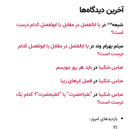
آخرین دیدگاه‌ها
شیعه¹³³
در
یا ابالفضل در مقابل یا ابولفضل کدام درست
است؟
میثم بهرام وند
در
یا ابالفضل در مقابل یا ابولفضل کدام
درست است؟
عباس شکیبا
در
باید هر روز بنویسم
عباس شکیبا
در
فصل ابرهای زیبا
عباس شکیبا
در
“علیاحضرت” یا “اعلیحضرت”؟ کدام یک
درست است؟
بازدیدهای امروز:
۲۱