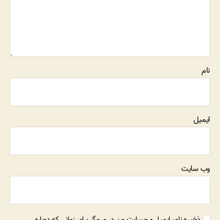
نام
ایمیل
وب‌ سایت
ذخیره نام، ایمیل و وبسایت من در مرورگر برای زمانی که دوباره