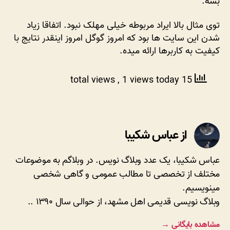
بشه.
توی مثال بالا ایراد مربوطه خیلی مهلک نبود. اتفاقا زیاد
شدن این سایت ها بود که امروز گوگل امروز اینقدر نتایج با
کیفیت به کاربرها ارائه میده.
, 1 views today
15 total views
از عباس شکیبا
عباس شکیبا، یک عدد وبلاگ نویس. در وبلاگم به موضوعات
مختلف از تخصصی تا مطالب عمومی و گاهی شخصی
مینویسیم.
وبلاگ نویسی قدیمی اهل مشهد، از حوالی سال ۱۳۹۰ ..
مشاهده بایگانی
→