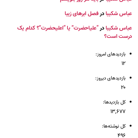
عباس شکیبا
در
فصل ابرهای زیبا
عباس شکیبا
در
“علیاحضرت” یا “اعلیحضرت”؟ کدام یک
درست است؟
بازدیدهای امروز:
۱۲
بازدیدهای دیروز:
۲۰
کل بازدیدها:
۱۳,۶۷۷
کل نوشته‌ها:
۴۹۶