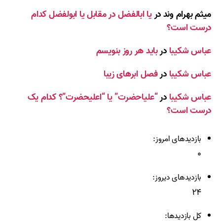
میثم بهرام وند
در
یا ابالفضل در مقابل یا ابولفضل کدام
درست است؟
عباس شکیبا
در
باید هر روز بنویسم
عباس شکیبا
در
فصل ابرهای زیبا
عباس شکیبا
در
“علیاحضرت” یا “اعلیحضرت”؟ کدام یک
درست است؟
بازدیدهای امروز:
۰
بازدیدهای دیروز:
۲۴
کل بازدیدها: