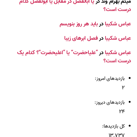
میثم بهرام وند
در
یا ابالفضل در مقابل یا ابولفضل کدام
درست است؟
عباس شکیبا
در
باید هر روز بنویسم
عباس شکیبا
در
فصل ابرهای زیبا
عباس شکیبا
در
“علیاحضرت” یا “اعلیحضرت”؟ کدام یک
درست است؟
بازدیدهای امروز:
۲
بازدیدهای دیروز:
۲۴
کل بازدیدها:
۱۳,۷۳۷