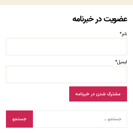
عضویت در خبرنامه
نام*
ایمیل*
جستجوی