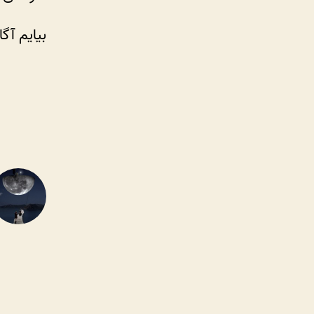
بیایم آگا