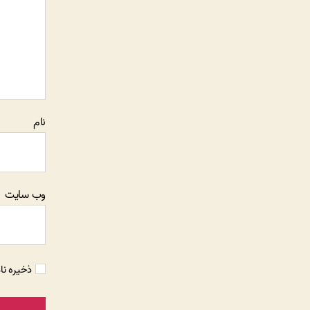
نام
وب‌ سایت
ذخیره نا