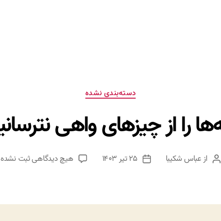
دسته‌ها
دسته‌بندی نشده
‌ها را از چیزهای واهی نترسانی
برای
از
عباس شکیبا
۲۵ تیر ۱۴۰۳
هیچ دیدگاهی
ثبت نشده
نویسنده
تاریخ
بچه‌ها
نوشته
نوشته
را
از
چیزهای
واهی