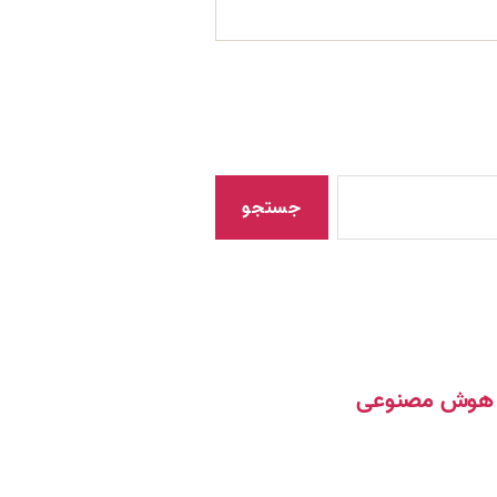
مک هوش مصنوعی