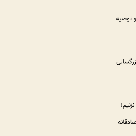
و توصیه
زرگسالی
زنیم!
ادقانه