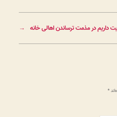
یت داریم در مذمت ترساندن اهالی خانه
→
اند
*