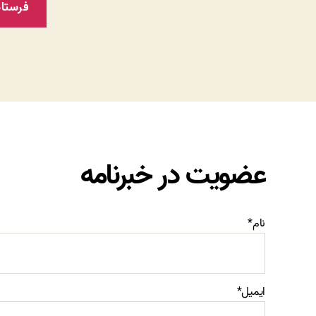
عضویت در خبرنامه
نام*
ایمیل*