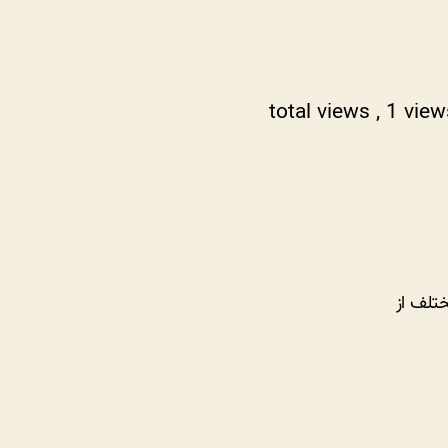
, 1 vie
تلف از