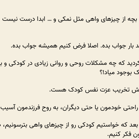
نترسانید؟
بچه از چیزهای واهی مثل نمکی و … ابدا درست نیست 
 بار جواب بده. اصلا فرض کنیم همیشه جواب بده.
کردید که چه مشکلات روحی و روانی زیادی در کودکی و ب
 بوجود میاد!؟
اش تخریب عزت نفس کودک هست.
راحتی خودمون یا حتی دیگران، به روح فرزندمون آسیب ن
عد که خواستیم کودکی رو از چیزهای واهی بترسونیم، ص
ن فکر کنیم.