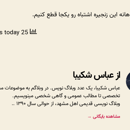
هانه این زنجیره اشتباه رو یکجا قطع کنیم.
ws today
25 total views
از عباس شکیبا
عباس شکیبا، یک عدد وبلاگ نویس. در وبلاگم به موضوعات مخ
تخصصی تا مطالب عمومی و گاهی شخصی مینویسیم.
وبلاگ نویسی قدیمی اهل مشهد، از حوالی سال ۱۳۹۰ ..
مشاهده بایگانی
→