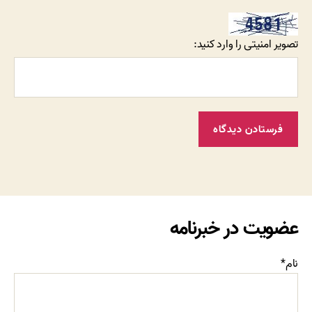
تصویر امنیتی را وارد کنید:
عضویت در خبرنامه
نام*