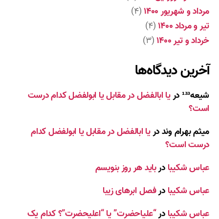
مرداد و شهریور ۱۴۰۰
(۴)
تیر و مرداد ۱۴۰۰
(۴)
خرداد و تیر ۱۴۰۰
(۳)
آخرین دیدگاه‌ها
شیعه¹³³
در
یا ابالفضل در مقابل یا ابولفضل کدام درست
است؟
میثم بهرام وند
در
یا ابالفضل در مقابل یا ابولفضل کدام
درست است؟
عباس شکیبا
در
باید هر روز بنویسم
عباس شکیبا
در
فصل ابرهای زیبا
عباس شکیبا
در
“علیاحضرت” یا “اعلیحضرت”؟ کدام یک