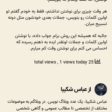
هر وقت چیزی برای نوشتن نداشتم، فقط به خودم گفتم تو
اولین کلمات رو بنویس، جملات بعدی خودشون مثل دونه
تسبیح میان.
جالبه که همیشه این روش برام جواب داده، با نوشتن
اولین کلمات و جملات اونقدر ایده به ذهنم رسیده که
احساس می کنم برای نوشتن وقت کم میارم.
, 1 views today
25 total views
از عباس شکیبا
عباس شکیبا، یک عدد وبلاگ نویس. در وبلاگم به موضوعات
مختلف از تخصصی تا مطالب عمومی و گاهی شخصی