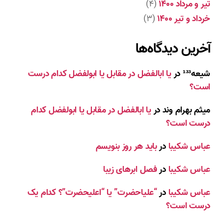
تیر و مرداد ۱۴۰۰
(۴)
خرداد و تیر ۱۴۰۰
(۳)
آخرین دیدگاه‌ها
شیعه¹³³
در
یا ابالفضل در مقابل یا ابولفضل کدام درست
است؟
میثم بهرام وند
در
یا ابالفضل در مقابل یا ابولفضل کدام
درست است؟
عباس شکیبا
در
باید هر روز بنویسم
عباس شکیبا
در
فصل ابرهای زیبا
عباس شکیبا
در
“علیاحضرت” یا “اعلیحضرت”؟ کدام یک
درست است؟