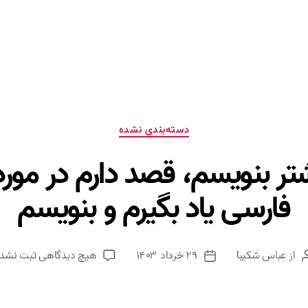
دسته‌ها
دسته‌بندی نشده
یشتر بنویسم، قصد دارم در م
فارسی یاد بگیرم ‌و بنویسم
برای
از
عباس شکیبا
۲۹ خرداد ۱۴۰۳
هیچ دیدگاهی
ثبت نشده
ویسنده
تاریخ
حالا
وشته
نوشته
که
قراره