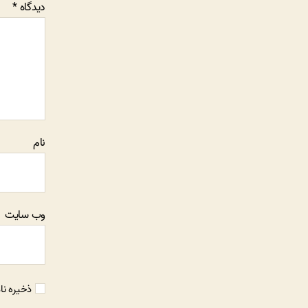
دیدگاه
*
نام
وب‌ سایت
ذخیره نا