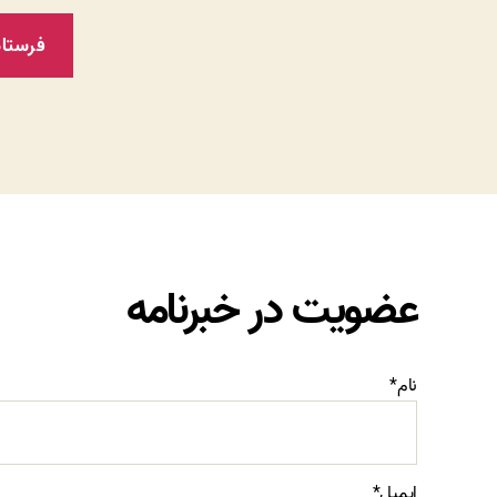
عضویت در خبرنامه
نام*
ایمیل*