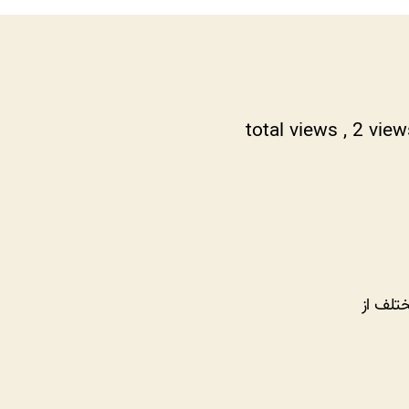
, 2 vie
تلف از