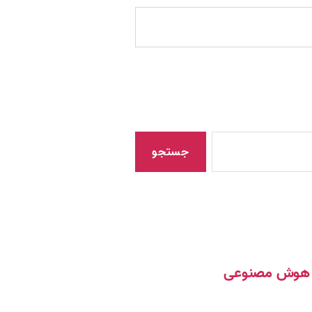
مک هوش مصنوعی