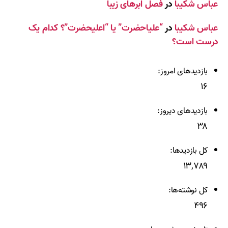
عباس شکیبا
در
فصل ابرهای زیبا
عباس شکیبا
در
“علیاحضرت” یا “اعلیحضرت”؟ کدام یک
درست است؟
بازدیدهای امروز:
۱۶
بازدیدهای دیروز:
۳۸
کل بازدیدها:
۱۳,۷۸۹
کل نوشته‌ها:
۴۹۶