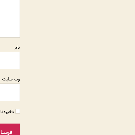
نام
وب‌ سایت
ذخیره نا