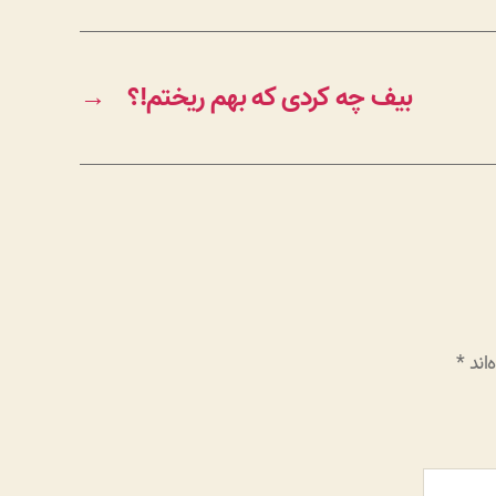
بیف چه کردی که بهم ریختم!؟
→
اند
*