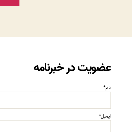
عضویت در خبرنامه
نام*
ایمیل*