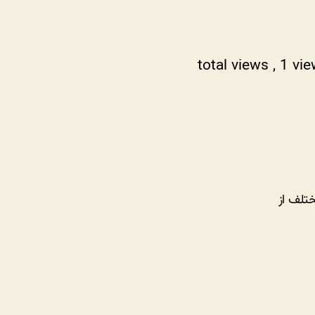
, 1 vi
تلف از