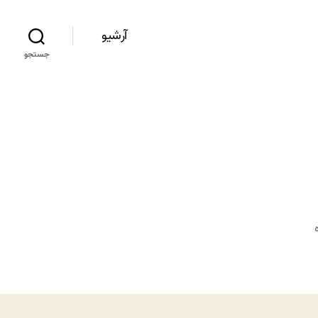
آرشیو
جستجو