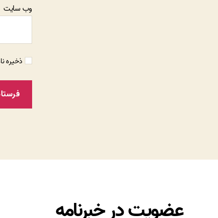
وب‌ سایت
ذخیره نا
عضویت در خبرنامه