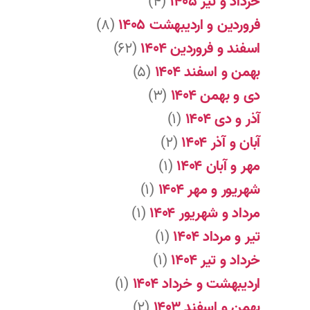
خرداد و تیر ۱۴۰۵
(۴)
فروردین و اردیبهشت ۱۴۰۵
(۸)
اسفند و فروردین ۱۴۰۴
(۶۲)
بهمن و اسفند ۱۴۰۴
(۵)
دی و بهمن ۱۴۰۴
(۳)
آذر و دی ۱۴۰۴
(۱)
آبان و آذر ۱۴۰۴
(۲)
مهر و آبان ۱۴۰۴
(۱)
شهریور و مهر ۱۴۰۴
(۱)
مرداد و شهریور ۱۴۰۴
(۱)
تیر و مرداد ۱۴۰۴
(۱)
خرداد و تیر ۱۴۰۴
(۱)
اردیبهشت و خرداد ۱۴۰۴
(۱)
بهمن و اسفند ۱۴۰۳
(۲)