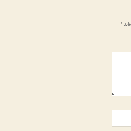
اند
*