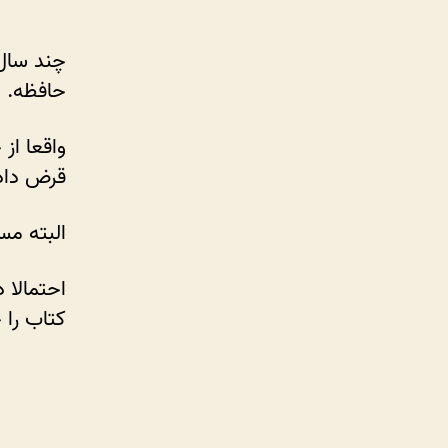
چند سال 
حافظه.
واقعا از
قرض دادم
البته مس
احتمالا 
کتاب را خواند