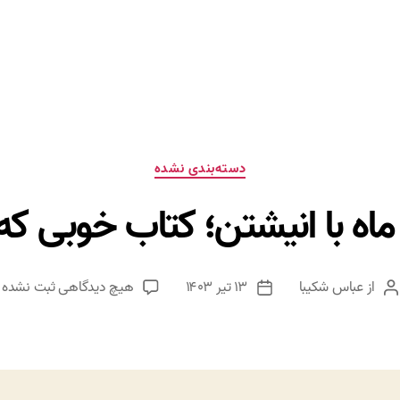
دسته‌ها
دسته‌بندی نشده
ماه با انیشتن؛ کتاب خوبی ک
برای
از
عباس شکیبا
۱۳ تیر ۱۴۰۳
هیچ دیدگاهی
ثبت نشده
نویسنده
تاریخ
قدم
نوشته
نوشته
زدن
روی
ماه
با