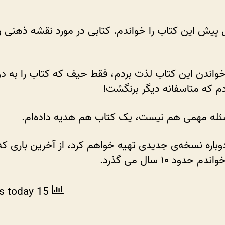
انیشتن؛
کتاب
پیش این کتاب را خواندم. کتابی در مورد نقشه ذهنی و
خوبی
که
گمش
کردم!
 خواندن این کتاب لذت بردم، فقط حیف که کتاب را به 
 که متاسفانه دیگر برنگشت!
ئله مهمی هم نیست، یک کتاب هم هدیه داده‌ام.
دوباره نسخه‌ی جدیدی تهیه خواهم کرد، از آخرین باری که
م حدود ۱۰ سال می گذرد.
ws today
15 total views