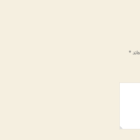
اند
*