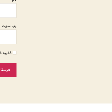
وب‌ سایت
ذخیره نا