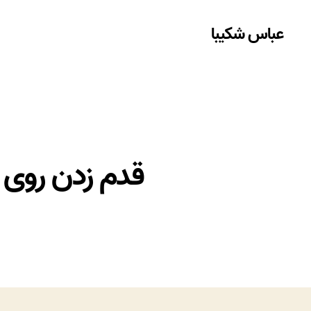
عباس شکیبا
قدم زدن روی 