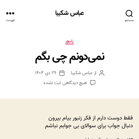
عباس شکیبا
جستجو
فهرست
دسته‌ها
زنبور
نمی‌دونم چی بگم
از
عباس شکیبا
۲۹ دی ۱۴۰۴
نویسنده
تاریخ
نوشته
نوشته
برای
هیچ دیدگاهی
ثبت نشده
نمی‌دونم
چی
بگم
فقط دوست دارم از فکر زنبور بیام بیرون
دنبال جواب برای سوالای بی جوابم نباشم