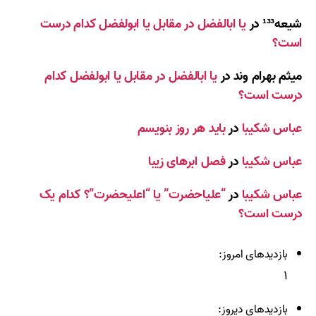
شیعه¹³³
در
یا ابالفضل در مقابل یا ابولفضل کدام درست
است؟
میثم بهرام وند
در
یا ابالفضل در مقابل یا ابولفضل کدام
درست است؟
عباس شکیبا
در
باید هر روز بنویسم
عباس شکیبا
در
فصل ابرهای زیبا
عباس شکیبا
در
“علیاحضرت” یا “اعلیحضرت”؟ کدام یک
درست است؟
بازدیدهای امروز:
۱
بازدیدهای دیروز: