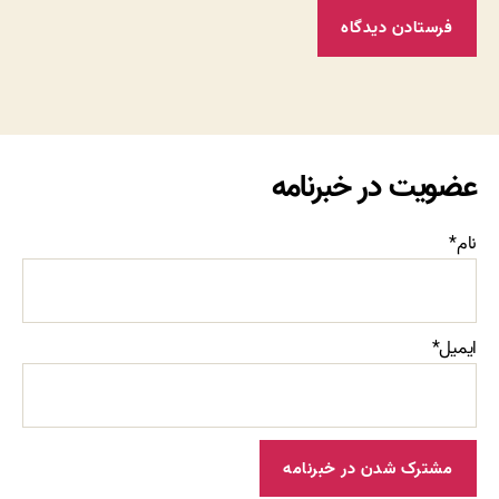
عضویت در خبرنامه
نام*
ایمیل*