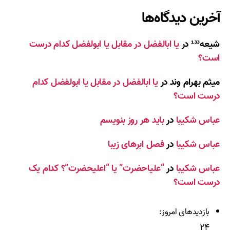
آخرین دیدگاه‌ها
شیعه¹³³
در
یا ابالفضل در مقابل یا ابولفضل کدام درست
است؟
میثم بهرام وند
در
یا ابالفضل در مقابل یا ابولفضل کدام
درست است؟
عباس شکیبا
در
باید هر روز بنویسم
عباس شکیبا
در
فصل ابرهای زیبا
عباس شکیبا
در
“علیاحضرت” یا “اعلیحضرت”؟ کدام یک
درست است؟
بازدیدهای امروز:
۲۴