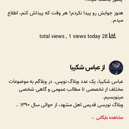
فروش
چطور
هنوز جوابش رو پیدا نکردم! هر وقت که پیداش کنم، اطلاع
بدست
میدم.
میاد!؟
, 1 views today
28 total views
از عباس شکیبا
عباس شکیبا، یک عدد وبلاگ نویس. در وبلاگم به موضوعات
مختلف از تخصصی تا مطالب عمومی و گاهی شخصی
مینویسیم.
وبلاگ نویسی قدیمی اهل مشهد، از حوالی سال ۱۳۹۰ ..
مشاهده بایگانی
→