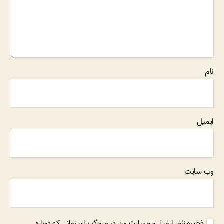
نام
ایمیل
وب‌ سایت
ذخیره نام، ایمیل و وبسایت من در مرورگر برای زمانی که دوباره