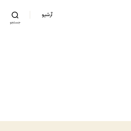
آرشیو
جستجو