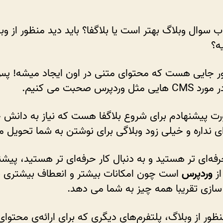
ب سوال وبلاگ بهتر است یا بلاگفا؟ باید دید منظور از وب
ه؟
ور جایی هست که محتوای متنی در اون ایجاد میشه! پ
ثل وردپرس صحبت می کنیم.
رت پیشنهادم برای شروع بلاگفا هست که نیاز به دانش 
ی نداره و خیلی زود وبلاگی برای نوشتن به شما تحویل م
حرفه‌ای تر هستید و به دنبال کار حرفه‌ای تر هستید، پیش
از
وردپرس
است چون امکانات بیشتر و انعطاف بیشتری ب
زی تقریبا همه چیز به شما می دهد.
نظور از وبلاگ، پلتفرم‌های دیگری که برای ارائه‌ی محتوای