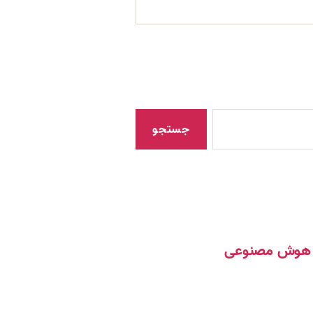
مک هوش مصنوعی