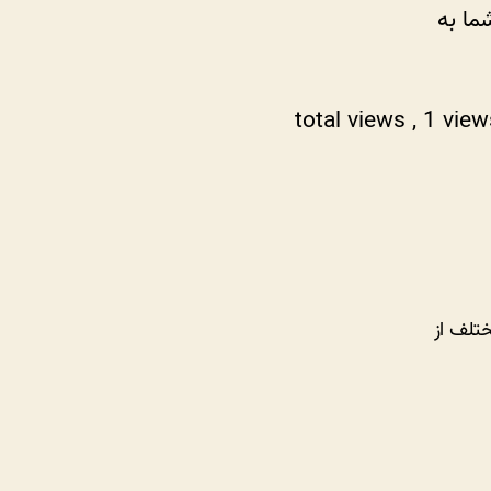
ما به
, 1 vie
تلف از