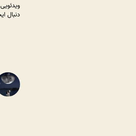
ویدئویی 
دنبال ای