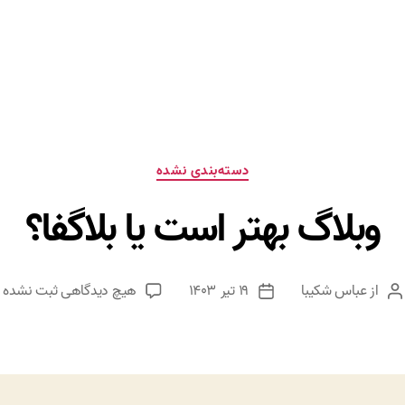
دسته‌ها
دسته‌بندی نشده
وبلاگ بهتر است یا بلاگفا؟
برای
از
عباس شکیبا
۱۹ تیر ۱۴۰۳
هیچ دیدگاهی
ثبت نشده
نویسنده
تاریخ
وبلاگ
نوشته
نوشته
بهتر
است
یا
بلاگفا؟