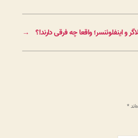
اگر و اینفلوئنسر؛ واقعا چه فرقی دارند!؟
→
اند
*