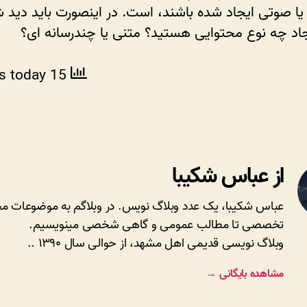
یا صوتی ایجاد شده باشند، است. در اینصورت باید دید ش
جاد چه نوع محتوایی هستید؟ متنی یا چندرسانه ای؟
ws today
15 total views
از عباس شکیبا
عباس شکیبا، یک عدد وبلاگ نویس. در وبلاگم به موضوعات مخ
تخصصی تا مطالب عمومی و گاهی شخصی مینویسیم.
وبلاگ نویسی قدیمی اهل مشهد، از حوالی سال ۱۳۹۰ ..
مشاهده بایگانی
→