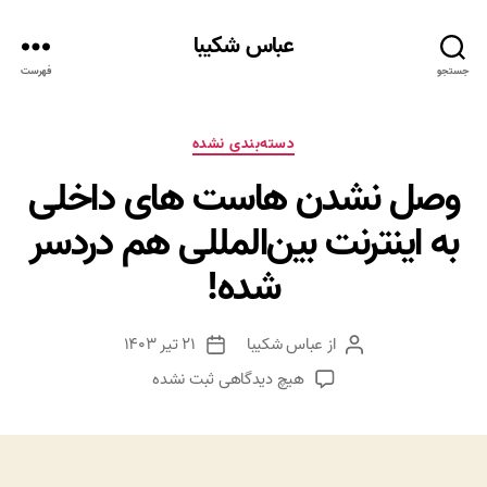
عباس شکیبا
جستجو
فهرست
دسته‌ها
دسته‌بندی نشده
وصل نشدن هاست های داخلی
به اینترنت بین‌المللی هم دردسر
شده!
از
عباس شکیبا
۲۱ تیر ۱۴۰۳
نویسنده
تاریخ
نوشته
نوشته
برای
هیچ دیدگاهی
ثبت نشده
وصل
نشدن
هاست
های