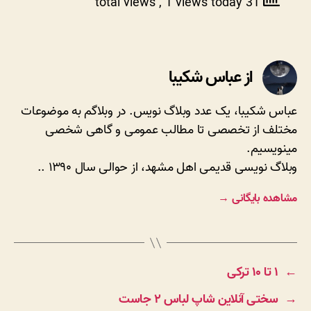
, 1 views today
31 total views
از عباس شکیبا
عباس شکیبا، یک عدد وبلاگ نویس. در وبلاگم به موضوعات
مختلف از تخصصی تا مطالب عمومی و گاهی شخصی
مینویسیم.
وبلاگ نویسی قدیمی اهل مشهد، از حوالی سال ۱۳۹۰ ..
مشاهده بایگانی
→
←
۱ تا ۱۰ ترکی
→
سختی آنلاین شاپ لباس ۲ جاست