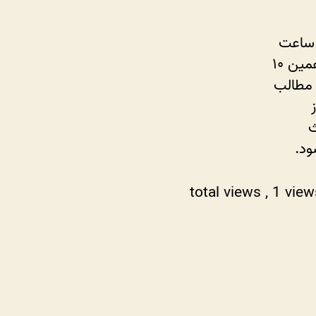
یقه یادگیری در روز بهتر از این است که یک روز در هفته ۱۰ ساعت
برای یادگیری وقت بگذاری. یادگیری باید تدریجی باشد. حتی در همین ۱۰
 مطالب
ث
ود.
, 1 vie