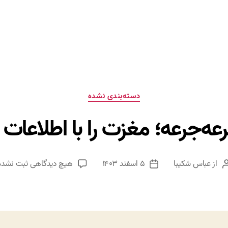
دسته‌ها
دسته‌بندی نشده
عه‌جرعه؛ مغزت را با اطلاعات
برای
از
عباس شکیبا
۵ اسفند ۱۴۰۳
هیچ دیدگاهی
ثبت نشده
نویسنده
تاریخ
یادگیری
نوشته
نوشته
جرعه‌جرعه
مغزت
را
با