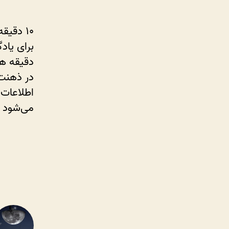
دقیقه هم
در ذهنت 
اطلاعات 
می‌شود ا