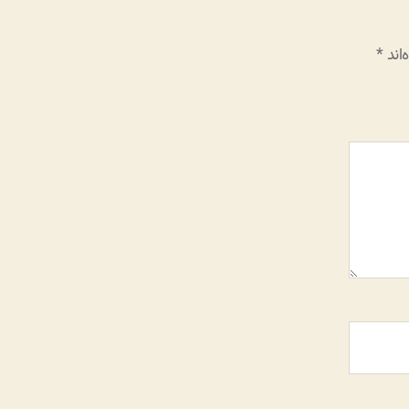
اند
*