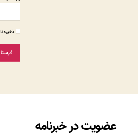
ذخیره نا
عضویت در خبرنامه