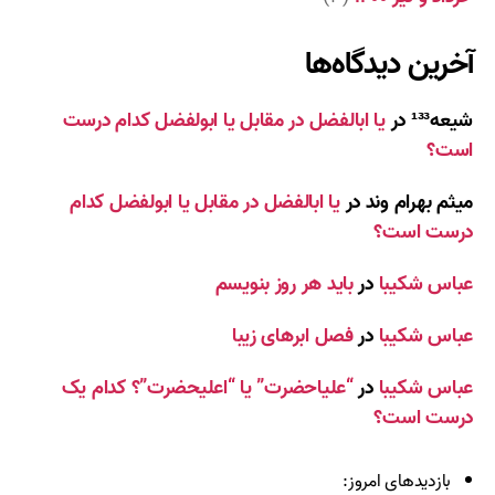
آخرین دیدگاه‌ها
شیعه¹³³
در
یا ابالفضل در مقابل یا ابولفضل کدام درست
است؟
میثم بهرام وند
در
یا ابالفضل در مقابل یا ابولفضل کدام
درست است؟
عباس شکیبا
در
باید هر روز بنویسم
عباس شکیبا
در
فصل ابرهای زیبا
عباس شکیبا
در
“علیاحضرت” یا “اعلیحضرت”؟ کدام یک
درست است؟
بازدیدهای امروز: