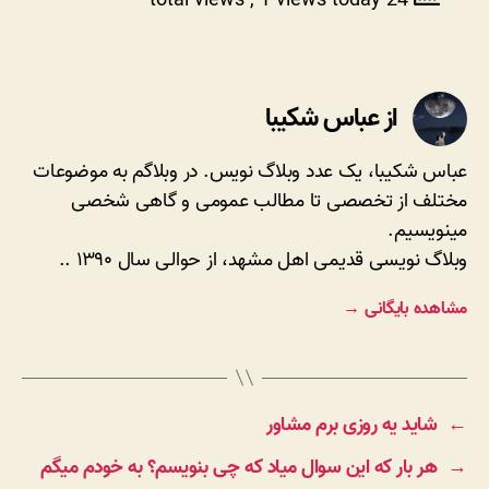
, 1 views today
24 total views
از عباس شکیبا
عباس شکیبا، یک عدد وبلاگ نویس. در وبلاگم به موضوعات
مختلف از تخصصی تا مطالب عمومی و گاهی شخصی
مینویسیم.
وبلاگ نویسی قدیمی اهل مشهد، از حوالی سال ۱۳۹۰ ..
مشاهده بایگانی
→
←
شاید یه روزی برم مشاور
→
هر بار که این سوال میاد که چی بنویسم؟ به خودم میگم