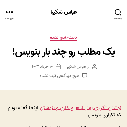
عباس شکیبا
جستجو
فهرست
دسته‌ها
دسته‌بندی نشده
یک مطلب رو چند بار بنویس!
از
عباس شکیبا
۱۰ خرداد ۱۴۰۳
نویسنده
تاریخ
نوشته
نوشته
برای
هیچ دیدگاهی
ثبت نشده
یک
مطلب
رو
چند
بار
نوشتن تکراری بهتر از هیچ کاری و ننوشتن
اینجا گفته بودم
بنویس!
که تکراری بنویس.