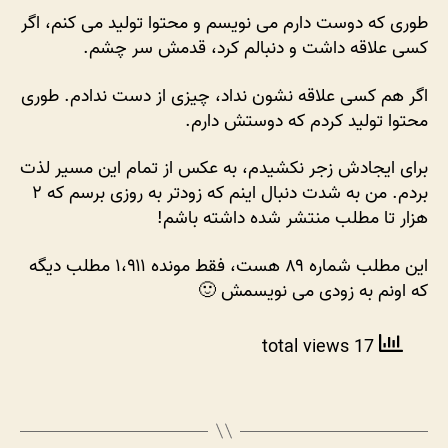
طوری که دوست دارم می نویسم و محتوا تولید می کنم، اگر
کسی علاقه داشت و دنبالم کرد، قدمش سر چشم.
اگر هم کسی علاقه نشون نداد، چیزی از دست ندادم. طوری
محتوا تولید کردم که دوستش دارم.
برای ایجادش زجر نکشیدم، به عکس از تمام این مسیر لذت
بردم. من به شدت دنبال اینم که زودتر به روزی برسم که ۲
هزار تا مطلب منتشر شده داشته باشم!
این مطلب شماره ۸۹ هست، فقط مونده ۱،۹۱۱ مطلب دیگه
که اونم به زودی می نویسمش 🙂
17 total views