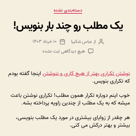
دسته‌ها
دسته‌بندی نشده
یک مطلب رو چند بار بنویس!
از
عباس شکیبا
۱۰ خرداد ۱۴۰۳
نویسنده
تاریخ
نوشته
نوشته
برای
هیچ دیدگاهی
ثبت نشده
یک
مطلب
رو
نوشتن تکراری بهتر از هیچ کاری و ننوشتن
اینجا گفته بودم
چند
که تکراری بنویس.
بار
بنویس!
خوب اینم دوباره تکرار همون مطلب! تکراری نوشتن باعث
میشه که به یک مطلب از چندین زاویه پرداخته بشه.
هر چقدر از زوایای بیشتری در مورد یک مطلب بنویسی،
بیشتر و بهتر درکش می کنی.