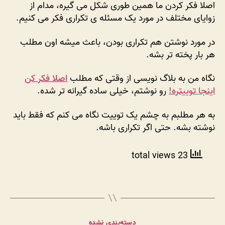
اصلا فکر کردن ما همین طوری شکل می گیره، مدام از
زوایای مختلف در مورد یک مسئله ی تکراری فکر می کنیم.
در مورد نوشتن هم تکراری بودن، باعث میشه اون مطلب
هر بار پخته تر بشه.
نگاه من به بلاگ نویسی از وقتی که مطلب
اصلا فکر کن
اینجا توییتره!
رو نوشتم، خیلی ساده گیرانه تر شده.
به هر مطلبم به چشم یک توییت نگاه می کنم که فقط باید
نوشته بشه. حتی اگر تکراری باشه.
23 total views
دسته‌ها
دسته‌بندی نشده