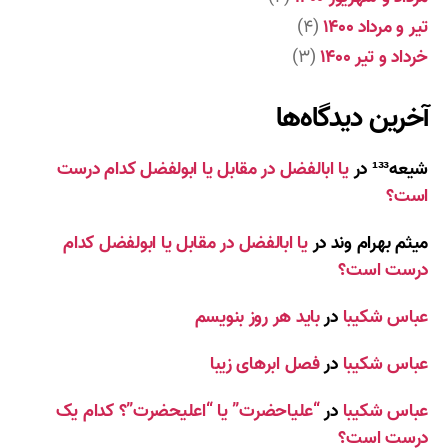
تیر و مرداد ۱۴۰۰
(۴)
خرداد و تیر ۱۴۰۰
(۳)
آخرین دیدگاه‌ها
شیعه¹³³
در
یا ابالفضل در مقابل یا ابولفضل کدام درست
است؟
میثم بهرام وند
در
یا ابالفضل در مقابل یا ابولفضل کدام
درست است؟
عباس شکیبا
در
باید هر روز بنویسم
عباس شکیبا
در
فصل ابرهای زیبا
عباس شکیبا
در
“علیاحضرت” یا “اعلیحضرت”؟ کدام یک
درست است؟