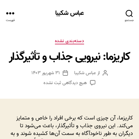
عباس شکیبا
جستجو
فهرست
دسته‌ها
دسته‌بندی نشده
کاریزما: نیرویی جذاب و تأثیرگذار
از
عباس شکیبا
۳۱ شهریور ۱۴۰۳
نویسنده
تاریخ
نوشته
نوشته
برای
هیچ دیدگاهی
ثبت نشده
کاریزما:
نیرویی
جذاب
و
تأثیرگذار
کاریزما، آن چیزی است که برخی افراد را خاص و متمایز
می‌کند. این نیروی جذاب و تأثیرگذار، باعث می‌شود تا
دیگران به طور ناخودآگاه به سمت آن‌ها کشیده شوند و به