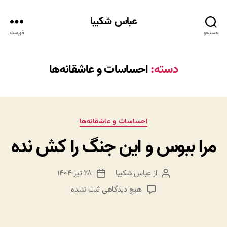
عباس شکیبا
جستجو
فهرست
دسته:
احساسات و عاشقانه‌ها
دسته‌ها
احساسات و عاشقانه‌ها
مرا ببوس و این جنگ را کش نده
از
عباس شکیبا
۲۸ تیر ۱۴۰۴
نویسنده
تاریخ
نوشته
نوشته
برای
هیچ دیدگاهی
ثبت نشده
مرا
ببوس
و