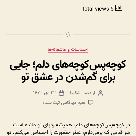
این
5 total views
جنگ
را
کش
نده
دسته‌ها
احساسات و عاشقانه‌ها
کوچه‌پس‌کوچه‌های دلم؛ جایی
برای گم‌شدن در عشق تو
از
عباس شکیبا
۲۳ مهر ۱۴۰۳
نویسنده
تاریخ
نوشته
نوشته
برای
هیچ دیدگاهی
ثبت نشده
کوچه‌پس‌کوچه‌های
دلم؛
جایی
در کوچه‌پس‌کوچه‌های دلم، همیشه ردپای تو مانده است.
برای
هر قدمی که برمی‌دارم، عطر حضورت را احساس می‌کنم. تو
گم‌شدن