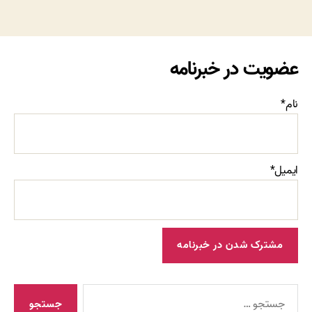
عضویت در خبرنامه
نام*
ایمیل*
جستجوی