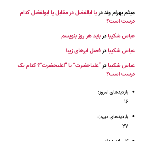
میثم بهرام وند
در
یا ابالفضل در مقابل یا ابولفضل کدام
درست است؟
عباس شکیبا
در
باید هر روز بنویسم
عباس شکیبا
در
فصل ابرهای زیبا
عباس شکیبا
در
“علیاحضرت” یا “اعلیحضرت”؟ کدام یک
درست است؟
بازدیدهای امروز:
۱۶
بازدیدهای دیروز:
۲۷