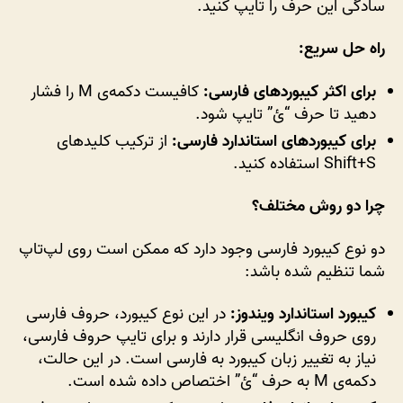
سادگی این حرف را تایپ کنید.
راه حل سریع:
برای اکثر کیبوردهای فارسی:
کافیست دکمه‌ی M را فشار
دهید تا حرف “ئ” تایپ شود.
برای کیبوردهای استاندارد فارسی:
از ترکیب کلیدهای
Shift+S استفاده کنید.
چرا دو روش مختلف؟
دو نوع کیبورد فارسی وجود دارد که ممکن است روی لپ‌تاپ
شما تنظیم شده باشد:
کیبورد استاندارد ویندوز:
در این نوع کیبورد، حروف فارسی
روی حروف انگلیسی قرار دارند و برای تایپ حروف فارسی،
نیاز به تغییر زبان کیبورد به فارسی است. در این حالت،
دکمه‌ی M به حرف “ئ” اختصاص داده شده است.