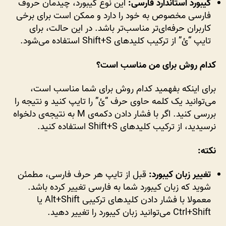
کیبورد استاندارد فارسی:
این نوع کیبورد، چیدمان حروف
فارسی مخصوص به خود را دارد و ممکن است برای برخی
کاربران حرفه‌ای‌تر مناسب‌تر باشد. در این حالت، برای
تایپ “ئ” از ترکیب کلیدهای Shift+S استفاده می‌شود.
کدام روش برای من مناسب است؟
برای اینکه بفهمید کدام روش برای شما مناسب است،
می‌توانید یک کلمه حاوی حرف “ئ” را تایپ کنید و نتیجه را
بررسی کنید. اگر با فشار دادن دکمه‌ی M به نتیجه‌ی دلخواه
نرسیدید، از ترکیب کلیدهای Shift+S استفاده کنید.
نکته:
تغییر زبان کیبورد:
قبل از تایپ هر حرف فارسی، مطمئن
شوید که زبان کیبورد شما به فارسی تغییر کرده باشد.
معمولا با فشار دادن کلیدهای ترکیبی Alt+Shift یا
Ctrl+Shift می‌توانید زبان کیبورد را تغییر دهید.