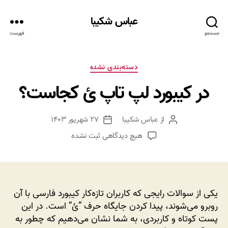
عباس شکیبا
جستجو
فهرست
دسته‌ها
دسته‌بندی نشده
در کیبورد لپ تاپ ئ کجاست؟
از
عباس شکیبا
۲۷ شهریور ۱۴۰۳
نویسنده
تاریخ
نوشته
نوشته
برای
هیچ دیدگاهی
ثبت نشده
در
کیبورد
لپ
تاپ
ئ
یکی از سوالات رایجی که کاربران تازه‌کار کیبورد فارسی با آن
کجاست؟
روبرو می‌شوند، پیدا کردن جایگاه حرف “ئ” است. در این
پست کوتاه و کاربردی، به شما نشان می‌دهیم که چطور به