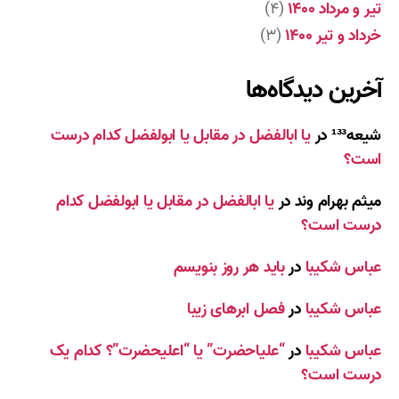
تیر و مرداد ۱۴۰۰
(۴)
خرداد و تیر ۱۴۰۰
(۳)
آخرین دیدگاه‌ها
شیعه¹³³
در
یا ابالفضل در مقابل یا ابولفضل کدام درست
است؟
میثم بهرام وند
در
یا ابالفضل در مقابل یا ابولفضل کدام
درست است؟
عباس شکیبا
در
باید هر روز بنویسم
عباس شکیبا
در
فصل ابرهای زیبا
عباس شکیبا
در
“علیاحضرت” یا “اعلیحضرت”؟ کدام یک
درست است؟