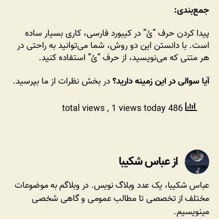
جمع‌بندی:
پیدا کردن حرف “ئ” در کیبورد فارسی، کاری بسیار ساده
است. با دانستن این دو روش، شما می‌توانید به راحتی در
هر متنی که می‌نویسید، از حرف “ئ” استفاده کنید.
آیا سوالی در این زمینه دارید؟
در بخش نظرات از ما بپرسید.
, 1 views today
486 total views
از عباس شکیبا
عباس شکیبا، یک عدد وبلاگ نویس. در وبلاگم به موضوعات
مختلف از تخصصی تا مطالب عمومی و گاهی شخصی
مینویسیم.