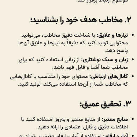
موضوع ارتباط برقرار کند.
۲.
مخاطب هدف خود را بشناسید:
نیازها و علایق:
با شناخت دقیق مخاطب، می‌توانید
محتوایی تولید کنید که دقیقاً به نیازها و علایق آن‌ها
پاسخ دهد.
زبان و سبک نوشتاری:
از زبانی استفاده کنید که برای
مخاطب شما آشنا و قابل فهم باشد.
کانال‌های ارتباطی:
محتوای خود را متناسب با کانال‌هایی
که مخاطب شما از آن‌ها استفاده می‌کند، تولید کنید.
۳.
تحقیق عمیق:
منابع معتبر:
از منابع معتبر و به‌روز استفاده کنید تا
اطلاعات دقیق و قابل اعتمادی را ارائه دهید.
آمار و ارقام:
استفاده از آمار و ارقام دقیق می‌تواند به