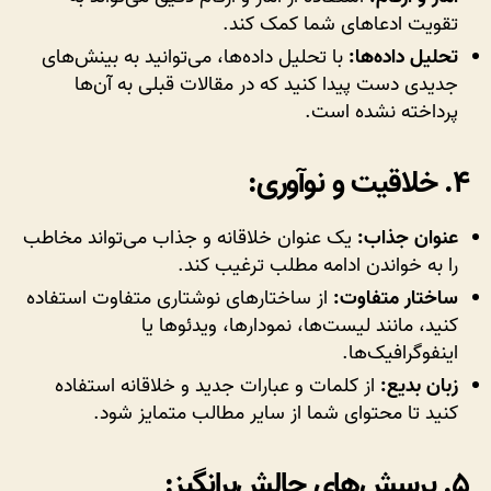
تقویت ادعاهای شما کمک کند.
تحلیل داده‌ها:
با تحلیل داده‌ها، می‌توانید به بینش‌های
جدیدی دست پیدا کنید که در مقالات قبلی به آن‌ها
پرداخته نشده است.
۴.
خلاقیت و نوآوری:
عنوان جذاب:
یک عنوان خلاقانه و جذاب می‌تواند مخاطب
را به خواندن ادامه مطلب ترغیب کند.
ساختار متفاوت:
از ساختارهای نوشتاری متفاوت استفاده
کنید، مانند لیست‌ها، نمودارها، ویدئوها یا
اینفوگرافیک‌ها.
زبان بدیع:
از کلمات و عبارات جدید و خلاقانه استفاده
کنید تا محتوای شما از سایر مطالب متمایز شود.
۵.
پرسش‌های چالش‌برانگیز: