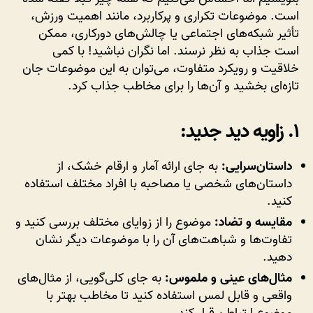
ببخشیم؟
است. موضوعات تکراری و پرکاربرد، مانند اهمیت ورزش،
تأثیر شبکه‌های اجتماعی یا چالش‌های دورکاری، ممکن
است جذاب به نظر نرسند. اما نگران نباشید! با کمی
خلاقیت و رویکرد متفاوت، می‌توان به این موضوعات جان
تازه‌ای بخشید و آن‌ها را برای مخاطب جذاب کرد.
۱.
زاویه دید جدید:
داستان‌سرایی:
به جای ارائه آمار و ارقام خشک، از
داستان‌های شخصی یا مصاحبه با افراد مختلف استفاده
کنید.
مقایسه و تضاد:
موضوع را از زوایای مختلف بررسی کنید و
تفاوت‌ها و شباهت‌های آن را با موضوعات دیگر نشان
دهید.
مثال‌های عینی و ملموس:
به جای کلی‌گویی، از مثال‌های
واقعی و قابل لمس استفاده کنید تا مخاطب بهتر با