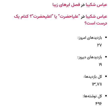
عباس شکیبا
در
فصل ابرهای زیبا
عباس شکیبا
در
“علیاحضرت” یا “اعلیحضرت”؟ کدام یک
درست است؟
بازدیدهای امروز:
۲۷
بازدیدهای دیروز:
۱۹
کل بازدیدها:
۱۳,۷۱۱
کل نوشته‌ها:
۴۹۶