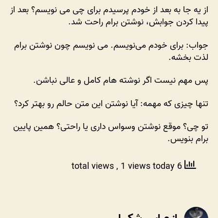
تر
از یه جا به بعد از خودم پرسیدم برای چی می نویسم؟ بعد از
کردم!
پیدا کردن جوابش، نوشتن برام راحت شد.
جواب: برای خودم می‌نویسم. می نویسم چون نوشتن برام
لذت بخشه.
پس مهم نیست اگر نوشته هام کامل و عالی نباشن.
تنها چیزی که مهمه: آیا نوشتن این متن حالم رو بهتر کرد؟
تو چی؟ موقع نوشتن وسواس داری یا راحتی؟ همین پایین
برام بنویس.
, 1 views today
6 total views