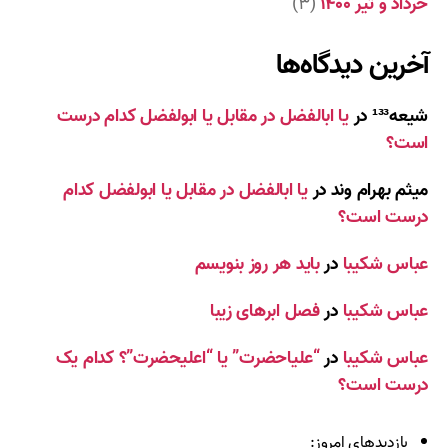
خرداد و تیر ۱۴۰۰
(۳)
آخرین دیدگاه‌ها
شیعه¹³³
در
یا ابالفضل در مقابل یا ابولفضل کدام درست
است؟
میثم بهرام وند
در
یا ابالفضل در مقابل یا ابولفضل کدام
درست است؟
عباس شکیبا
در
باید هر روز بنویسم
عباس شکیبا
در
فصل ابرهای زیبا
عباس شکیبا
در
“علیاحضرت” یا “اعلیحضرت”؟ کدام یک
درست است؟
بازدیدهای امروز: