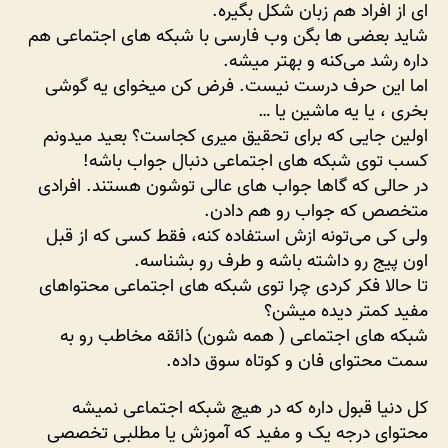
ای از افراد هم زبان شکل بگیره.
شاید بعضی ها بگن وب فارسی با شبکه های اجتماعی هم
داره رشد می‌کنه و بهتر میشه.
اما این حرف درست نیست. فرض کن میخوای یه گوشی
بخری ، یا یه ماشین یا …
اولین جایی که برای تحقیق میری کجاست؟ بعید میدونم
کسب توی شبکه های اجتماعی دنبال جواب باشه!
در حالی که گاها جواب های عالی توشون هستند. افرادی
متخصص که جواب رو هم دادن.
ولی کی می‌تونه ازش استفاده کنه، فقط کسی که از قبل
اون پیج رو داشته باشه و طرف رو بشناسه.
تا حالا فکر کردی چرا توی شبکه های اجتماعی محتواهای
مفید کمتر دیده میشن؟
شبکه های اجتماعی ( همه شون) ذائقه مخاطب رو به
سمت محتوای فان و کوتاه سوق داده.
کل دنیا قبول داره که در هیچ شبکه اجتماعی نمیشه
محتوای درجه یک و مفید که آموزش یا مطلبی تخصصی