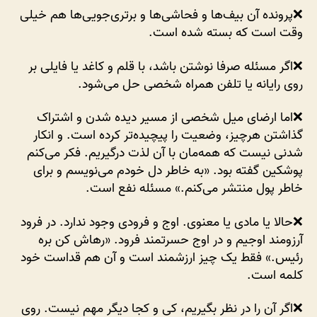
❌پرونده آن بیف‌ها و فحاشی‌ها و برتری‌جویی‌ها هم خیلی
وقت است که بسته شده است.
❌اگر مسئله صرفا نوشتن باشد، با قلم و کاغد یا فایلی بر
روی رایانه یا تلفن همراه شخصی حل می‌شود.
❌اما ارضای میل شخصی از مسیر دیده شدن و اشتراک
گذاشتن هرچیز، وضعیت را پیچیده‌تر کرده است. و انکار
شدنی نیست که همه‌مان با آن لذت درگیریم. فکر می‌کنم
پوشکین گفته بود. «به خاطر دل خودم می‌نویسم و برای
خاطر پول منتشر می‌کنم.» مسئله نفع است.
❌حالا یا مادی یا معنوی. اوج و فرودی وجود ندارد. در فرود
آرزومند اوجیم و در اوج حسرتمند فرود. «رهاش کن بره
رئیس.» فقط یک چیز ارزشمند است و آن هم قداست خود
کلمه است.
❌اگر آن را در نظر بگیریم، کی و کجا دیگر مهم نیست. روی