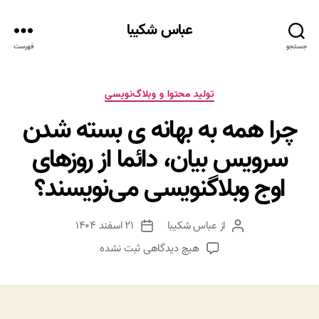
عباس شکیبا
جستجو
فهرست
دسته‌ها
تولید محتوا و وبلاگ‌نویسی
چرا همه به بهانه ی بسته شدن
سرویس بیان، دائما از روزهای
اوج وبلاگنویسی می‌نویسند؟
از
عباس شکیبا
۲۱ اسفند ۱۴۰۴
نویسنده
تاریخ
نوشته
نوشته
برای
هیچ دیدگاهی
ثبت نشده
چرا
همه
به
بهانه