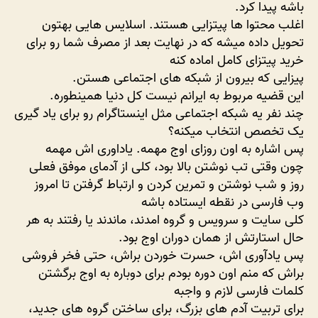
باشه پیدا کرد.
اغلب محتوا ها پیتزایی هستند. اسلایس هایی بهتون
تحویل داده میشه که در نهایت بعد از مصرف شما رو برای
خرید پیتزای کامل اماده کنه
پیزایی که بیرون از شبکه های اجتماعی هستن.
این قضیه مربوط به ایرانم نیست کل دنیا همینطوره.
چند نفر یه شبکه اجتماعی مثل اینستاگرام رو برای یاد گیری
یک تخصص انتخاب میکنه؟
پس اشاره به اون روزای اوج مهمه. یاداوری اش مهمه
چون وقتی تب نوشتن بالا بود، کلی از آدمای موفق فعلی
روز و شب نوشتن و تمرین کردن و ارتباط گرفتن تا امروز
وب فارسی در نقطه ایستاده باشه
کلی سایت و سرویس و گروه امدند، ماندند یا رفتند به هر
حال استارتش از همان دوران اوج بود.
پس یادآوری اش، حسرت خوردن براش، حتی فخر فروشی
براش که منم اون دوره بودم برای دوباره به اوج برگشتن
کلمات فارسی لازم و واجبه
برای تربیت آدم های بزرگ، برای ساختن گروه های جدید،