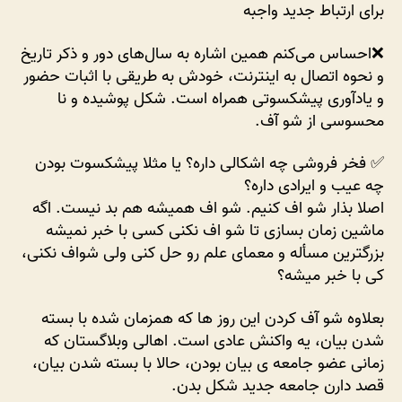
برای ارتباط جدید واجبه
❌احساس می‌کنم همین اشاره به سال‌های دور و ذکر تاریخ
و نحوه اتصال به اینترنت، خودش به طریقی با اثبات حضور
و یادآوری پیشکسوتی همراه است. شکل پوشیده و نا
محسوسی از شو آف.
✅ فخر فروشی چه اشکالی داره؟ یا مثلا پیشکسوت بودن
چه عیب و ایرادی داره؟
اصلا بذار شو اف کنیم. شو اف همیشه هم بد نیست. اگه
ماشین زمان بسازی تا شو اف نکنی کسی با خبر نمیشه
بزرگترین مسأله و معمای علم رو حل کنی ولی شواف نکنی،
کی با خبر میشه؟
بعلاوه شو آف کردن این روز ها که همزمان شده با بسته
شدن بیان، یه واکنش عادی است. اهالی وبلاگستان که
زمانی عضو جامعه ی بیان بودن، حالا با بسته شدن بیان،
قصد دارن جامعه جدید شکل بدن.