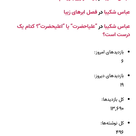
عباس شکیبا
در
فصل ابرهای زیبا
عباس شکیبا
در
“علیاحضرت” یا “اعلیحضرت”؟ کدام یک
درست است؟
بازدیدهای امروز:
۶
بازدیدهای دیروز:
۱۹
کل بازدیدها:
۱۳,۶۹۰
کل نوشته‌ها:
۴۹۶