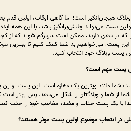
انتخاب
موضوع
وبلاگ هیجان‌انگیز است! اما گاهی اوقات، اولین قدم یع
برای
لین پست می‌تواند چالش‌برانگیز باشد. با این همه ایده 
پست
اول
که در ذهن دارید، ممکن است سردرگم شوید که از کجا
 این پست، می‌خواهیم به شما کمک کنیم تا بهترین موض
ین پست وبلاگ خود انتخاب کنید.
ین پست مهم است؟
ت شما مانند ویترین یک مغازه است. این پست اولین 
ا از شما و وبلاگتان را شکل می‌دهد. پس بهتر است که
تدا با یک پست جذاب و مفید، مخاطب خود را جذب کنید
لی در انتخاب موضوع اولین پست موثر هستند؟