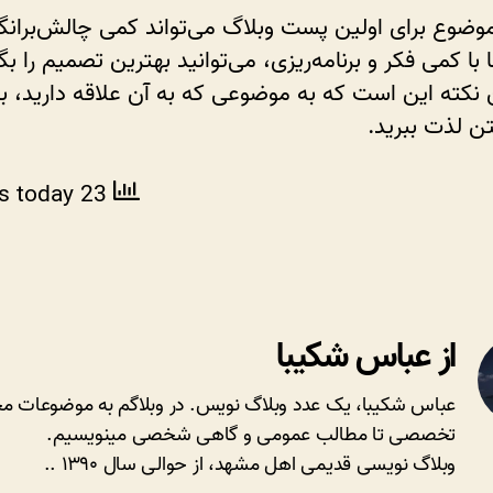
وضوع برای اولین پست وبلاگ می‌تواند کمی چالش‌برانگی
 با کمی فکر و برنامه‌ریزی، می‌توانید بهترین تصمیم را بگ
 نکته این است که به موضوعی که به آن علاقه دارید، ب
تن لذت ببرید.
ws today
23 total views
از عباس شکیبا
عباس شکیبا، یک عدد وبلاگ نویس. در وبلاگم به موضوعات مخ
تخصصی تا مطالب عمومی و گاهی شخصی مینویسیم.
وبلاگ نویسی قدیمی اهل مشهد، از حوالی سال ۱۳۹۰ ..