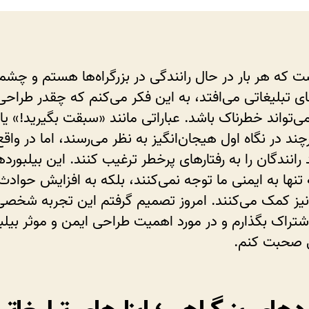
از
بیلبوردهای
بزرگراهی:
چرا
 که هر بار در حال رانندگی در بزرگراه‌ها هستم و چشم
طراحی
ای تبلیغاتی می‌افتد، به این فکر می‌کنم که چقدر طراح
ایمن
و
می‌تواند خطرناک باشد. عباراتی مانند «سبقت بگیرید!» یا 
موثر
چند در نگاه اول هیجان‌انگیز به نظر می‌رسند، اما در واقع
اهمیت
 رانندگان را به رفتارهای پرخطر ترغیب کنند. این بیلبورد
دارد؟
 تنها به ایمنی ما توجه نمی‌کنند، بلکه به افزایش حوادث
نیز کمک می‌کنند. امروز تصمیم گرفتم این تجربه شخصی ر
شتراک بگذارم و در مورد اهمیت طراحی ایمن و موثر بیلب
ی صحبت کنم.