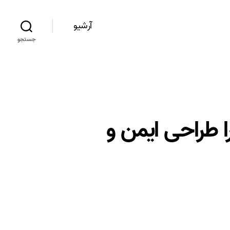
آرشیو
جستجو
 طراحی ایمن و