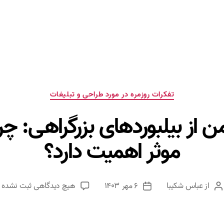
دسته‌ها
تفکرات روزمره در مورد طراحی و تبلیغات
از بیلبوردهای بزرگراهی: چرا
موثر اهمیت دارد؟
برای
از
عباس شکیبا
۶ مهر ۱۴۰۳
هیچ دیدگاهی
ثبت نشده
نویسنده
تاریخ
تجربه
نوشته
نوشته
شخصی
من