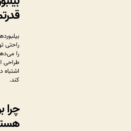
بیلبو
قدرتم
بیلبورده
راحتی تو
را می‌دهن
طراحی ای
اشتباه د
کند.
چرا ب
هستن