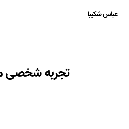
عباس شکیبا
تجربه شخصی من 