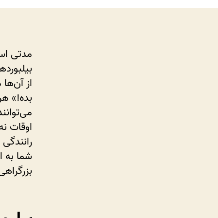
مدتی است
بیلبورده
از آن‌ها 
بده!» هر
می‌توانند
اوقات نه
رانندگی 
شما به ا
بزرگراه