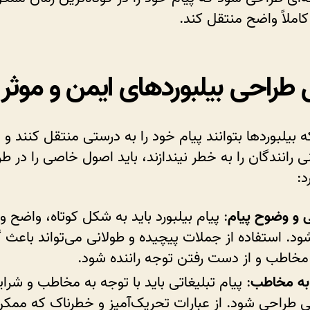
ملاً واضح منتقل کند.
طراحی بیلبوردهای ایمن و موثر
که بیلبوردها بتوانند پیام خود را به درستی منتقل کنند و 
ی رانندگان را به خطر نیندازند، باید اصول خاصی را در ط
د:
 و وضوح پیام
: پیام بیلبورد باید به شکل کوتاه، واضح 
ود. استفاده از جملات پیچیده و طولانی می‌تواند باعث 
خاطب و از دست رفتن توجه راننده شود.
به مخاطب
: پیام تبلیغاتی باید با توجه به مخاطب و شرا
ی طراحی شود. از عبارات تحریک‌آمیز و خطرناک که مم